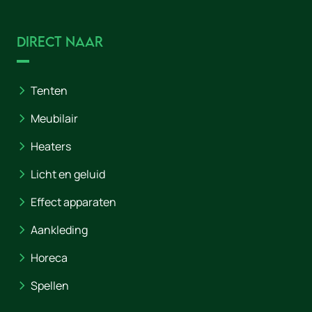
Direct naar
Tenten
Meubilair
Heaters
Licht en geluid
Effect apparaten
Aankleding
Horeca
Spellen