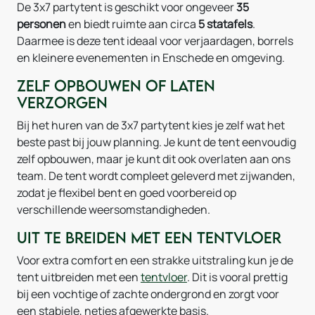
De 3x7 partytent is geschikt voor ongeveer
35
personen
en biedt ruimte aan circa
5 statafels
.
Daarmee is deze tent ideaal voor verjaardagen, borrels
en kleinere evenementen in Enschede en omgeving.
Zelf opbouwen of laten
verzorgen
Bij het huren van de 3x7 partytent kies je zelf wat het
beste past bij jouw planning. Je kunt de tent eenvoudig
zelf opbouwen, maar je kunt dit ook overlaten aan ons
team. De tent wordt compleet geleverd met zijwanden,
zodat je flexibel bent en goed voorbereid op
verschillende weersomstandigheden.
Uit te breiden met een tentvloer
Voor extra comfort en een strakke uitstraling kun je de
tent uitbreiden met een
tentvloer
. Dit is vooral prettig
bij een vochtige of zachte ondergrond en zorgt voor
een stabiele, netjes afgewerkte basis.