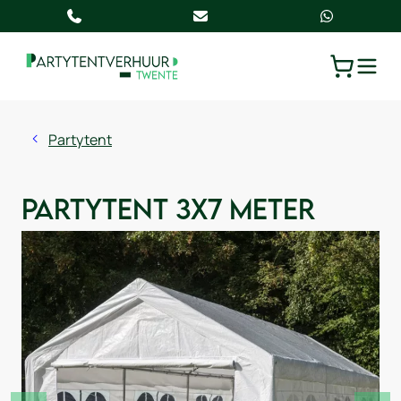
TOGGLE
WINKELW
Partytent
Partytent 3x7 meter