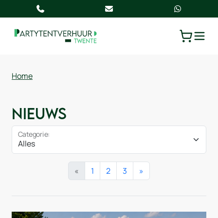
TOGGLE
WINKELW
Home
Nieuws
Categorie:
«
1
2
3
»