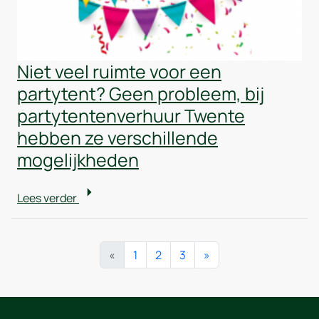
Niet veel ruimte voor een
partytent? Geen probleem, bij
partytentenverhuur Twente
hebben ze verschillende
mogelijkheden
Lees verder
«
1
2
3
»