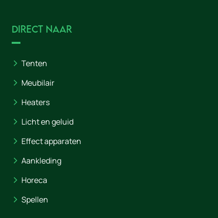
Direct naar
Tenten
Meubilair
Heaters
Licht en geluid
Effect apparaten
Aankleding
Horeca
Spellen