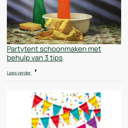
Partytent schoonmaken met
behulp van 3 tips
Lees verder