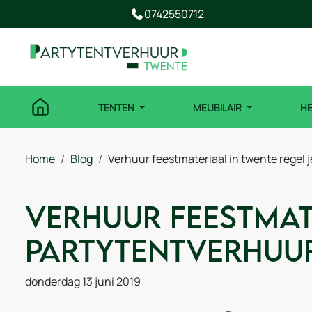
0742550712
TENTEN
MEUBILAIR
H
Home
Blog
Verhuur feestmateriaal in twente regel 
Verhuur feestmate
Partytentverhuur
donderdag 13 juni 2019