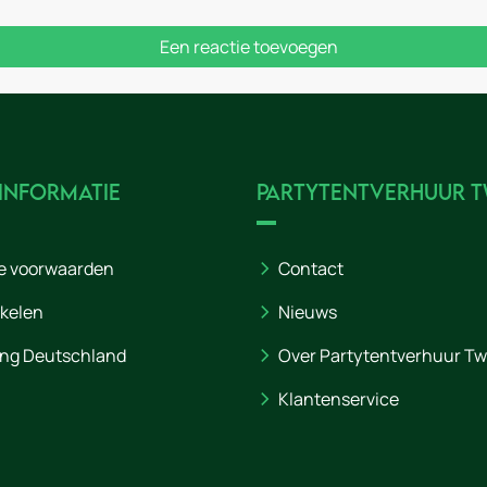
Een reactie toevoegen
 informatie
Partytentverhuur 
e voorwaarden
Contact
nkelen
Nieuws
ng Deutschland
Over Partytentverhuur T
Klantenservice