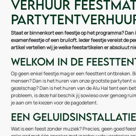
Verhuur feestmate
Partytentverhuur
Staat er binnenkort een feestje op het programma? Dan is 
examenfeestje of een bruiloft. Ieder feestje vereist de pe
artikel vertellen wij je welke feestartikelen er absoluut 
Welkom in de feestten
Op geen enkel feestje mag er een feesttent ontbreken. Bi
mensen? Dan is het huren van onze grootste partytent va
gezelschap? Dan is het huren van de Alu Hal tent een bete
probleem, is deze hal beschik jij sowieso over genoeg rui
je aan om te kiezen voor de pagodetent.
Een geluidsinstallati
Wat is een feest zonder muziek? Precies, geen goed feest