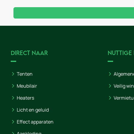
Direct naar
Nuttige
Tenten
Algemen
Meubilair
Veilig wi
Heaters
Vermietu
Licht en geluid
Effect apparaten
Aankleding