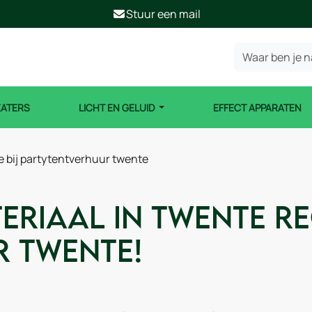
Stuur een mail
EATERS
LICHT EN GELUID
EFFECT APPARATEN
je bij partytentverhuur twente
riaal in Twente reg
 Twente!