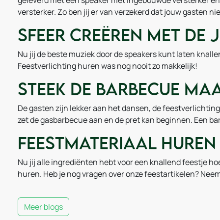
geleverd met één speaker met ingebouwde versterker en e
versterker. Zo ben jij er van verzekerd dat jouw gasten nie
Sfeer creëren met de 
Nu jij de beste muziek door de speakers kunt laten knallen i
Feestverlichting huren was nog nooit zo makkelijk!
Steek de barbecue ma
De gasten zijn lekker aan het dansen, de feestverlichtin
zet de gasbarbecue aan en de pret kan beginnen. Een ba
Feestmateriaal huren 
Nu jij alle ingrediënten hebt voor een knallend feestje ho
huren. Heb je nog vragen over onze feestartikelen? Neem
Meer blogs