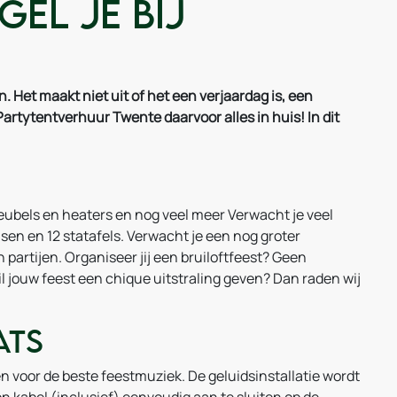
el je bij
. Het maakt niet uit of het een verjaardag is, een
Partytentverhuur Twente daarvoor alles in huis! In dit
meubels en heaters en nog veel meer Verwacht je veel
en en 12 statafels. Verwacht je een nog groter
 partijen. Organiseer jij een bruiloftfeest? Geen
wil jouw feest een chique uitstraling geven? Dan raden wij
ats
en voor de beste feestmuziek. De geluidsinstallatie wordt