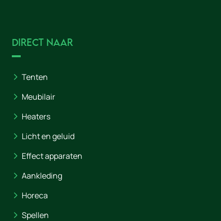
Direct naar
Tenten
Meubilair
Heaters
Licht en geluid
Effect apparaten
Aankleding
Horeca
Spellen