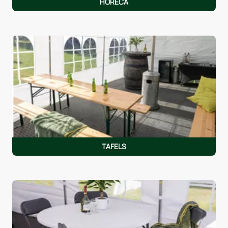
HORECA
TAFELS