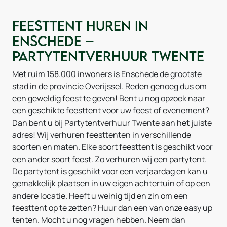
Feesttent huren in
Enschede –
Partytentverhuur Twente
Met ruim 158.000 inwoners is Enschede de grootste
stad in de provincie Overijssel. Reden genoeg dus om
een geweldig feest te geven! Bent u nog opzoek naar
een geschikte feesttent voor uw feest of evenement?
Dan bent u bij Partytentverhuur Twente aan het juiste
adres! Wij verhuren feesttenten in verschillende
soorten en maten. Elke soort feesttent is geschikt voor
een ander soort feest. Zo verhuren wij een partytent.
De partytent is geschikt voor een verjaardag en kan u
gemakkelijk plaatsen in uw eigen achtertuin of op een
andere locatie. Heeft u weinig tijd en zin om een
feesttent op te zetten? Huur dan een van onze easy up
tenten. Mocht u nog vragen hebben. Neem dan