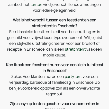
aanbod met
tenten
vind je verschillende afmetingen
voor iedere gelegenheid.
Wat is het verschil tussen een feesttent en een
stretchtent in Enschede?
Een klassieke feesttent biedt veel beschutting en is
geschikt voor vrijwel ieder type evenement. Wil je juist
een stijlvolle uitstraling creëren voor een bruiloft of
receptie in Enschede, dan is een
stretchtent
vaak een
mooie keuze.
Kan ik ook een feesttent huren voor een klein tuinfeest
in Enschede?
Zeker. Veel klanten huren een
partytent
voor een
verjaardag, barbecue of familiedag in Enschede. Zo
ben je voorbereid op zowel zon als een onverwachte
regenbui.
Zijn easy-up tenten geschikt voor evenementen in