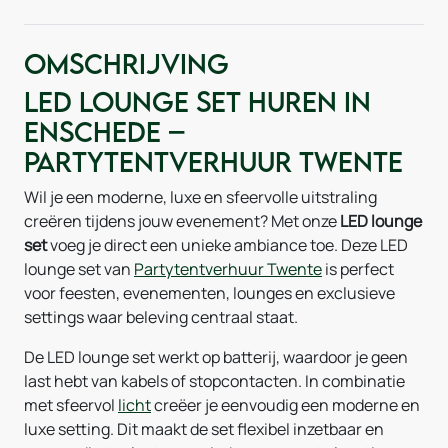
Omschrijving
LED lounge set huren in
Enschede –
Partytentverhuur Twente
Wil je een moderne, luxe en sfeervolle uitstraling
creëren tijdens jouw evenement? Met onze
LED lounge
set
voeg je direct een unieke ambiance toe. Deze LED
lounge set van
Partytentverhuur Twente
is perfect
voor feesten, evenementen, lounges en exclusieve
settings waar beleving centraal staat.
De LED lounge set werkt op batterij, waardoor je geen
last hebt van kabels of stopcontacten. In combinatie
met sfeervol
licht
creëer je eenvoudig een moderne en
luxe setting. Dit maakt de set flexibel inzetbaar en