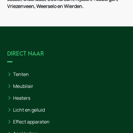
Vriezenveen, Weerselo en Wierden.
Direct naar
Tenten
Meubilair
Heaters
Licht en geluid
Effect apparaten