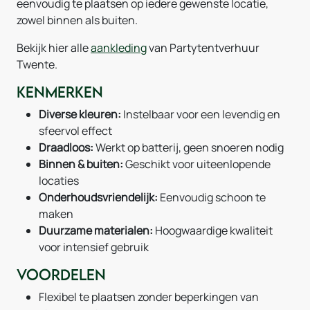
eenvoudig te plaatsen op iedere gewenste locatie,
zowel binnen als buiten.
Bekijk hier alle
aankleding
van Partytentverhuur
Twente.
Kenmerken
Diverse kleuren:
Instelbaar voor een levendig en
sfeervol effect
Draadloos:
Werkt op batterij, geen snoeren nodig
Binnen & buiten:
Geschikt voor uiteenlopende
locaties
Onderhoudsvriendelijk:
Eenvoudig schoon te
maken
Duurzame materialen:
Hoogwaardige kwaliteit
voor intensief gebruik
Voordelen
Flexibel te plaatsen zonder beperkingen van