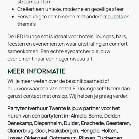
stroompunten
Creëert een unieke, moderne en gezellige sfeer
Eenvoudig te combineren met andere
meubels
en
thema’s
De LED lounge set is ideaal voor hotels, lounges, bars,
feesten en evenementen waar uitstraling en comfort
samenkomen. Een echte eyecatcher die jouw
evenement naar een hoger niveau tilt.
Meer informatie
Wil je meer weten over de beschikbaarheid of
huurvoorwaarden van deze LED lounge set? Neem dan
gerust
contact
met ons op. Wij helpen je graag verder.
Partytentverhuur Twente is jouw partner voor het
huren van een partytent in: Almelo, Borne, Delden,
Denekamp, Diepenheim, Dulder, Enschede, Geesteren,
Glanerbrug, Goor, Haaksbergen, Hengelo, Holten,
Losser, Oldenzaal, Ootmarsum, Rijssen, Tubbergen,