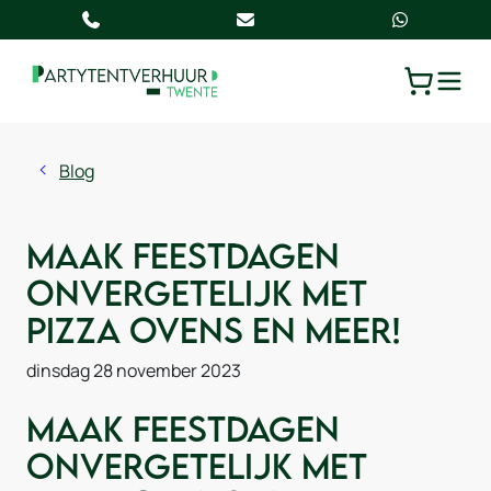
TOGGLE
WINKELW
Blog
Maak Feestdagen
Onvergetelijk met
Pizza Ovens en Meer!
dinsdag 28 november 2023
Maak Feestdagen
Onvergetelijk met