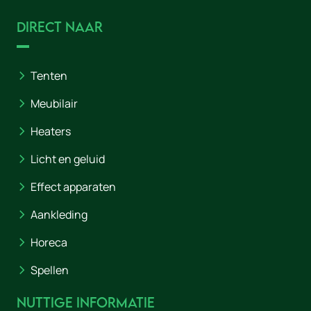
Direct naar
Tenten
Meubilair
Heaters
Licht en geluid
Effect apparaten
Aankleding
Horeca
Spellen
Nuttige informatie