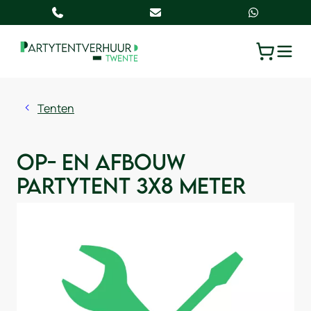
TOGGLE
WINKELW
Tenten
Op- en afbouw
partytent 3x8 meter