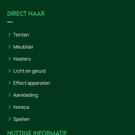
Direct naar
Tenten
Meubilair
Heaters
Licht en geluid
Effect apparaten
Aankleding
Horeca
Spellen
Nuttige informatie