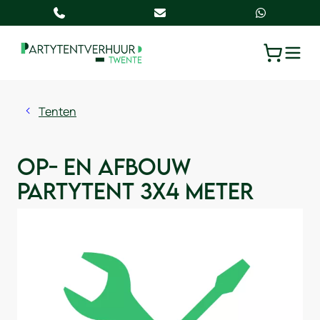
TOGGLE
WINKELW
Tenten
Op- en afbouw
partytent 3x4 meter