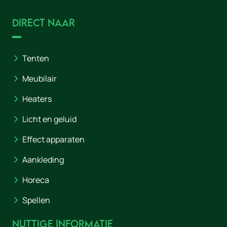
Direct naar
Tenten
Meubilair
Heaters
Licht en geluid
Effect apparaten
Aankleding
Horeca
Spellen
Nuttige informatie