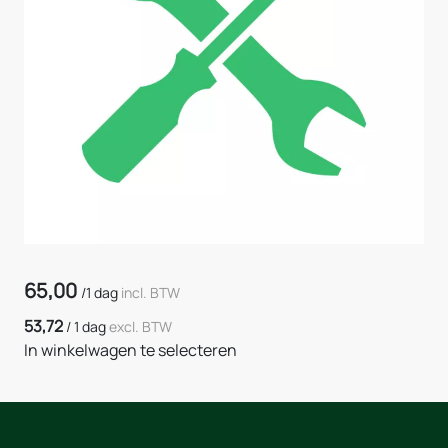
65,00
/
1 dag
incl. BTW
53,72
/
1 dag
excl. BTW
In winkelwagen te selecteren