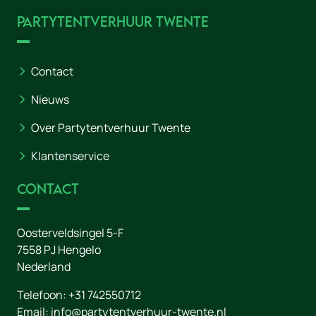
Partytentverhuur Twente
Contact
Nieuws
Over Partytentverhuur Twente
Klantenservice
Contact
Oosterveldsingel 5-F
7558 PJ
Hengelo
Nederland
Telefoon:
+31 742550712
Email:
info@partytentverhuur-twente.nl