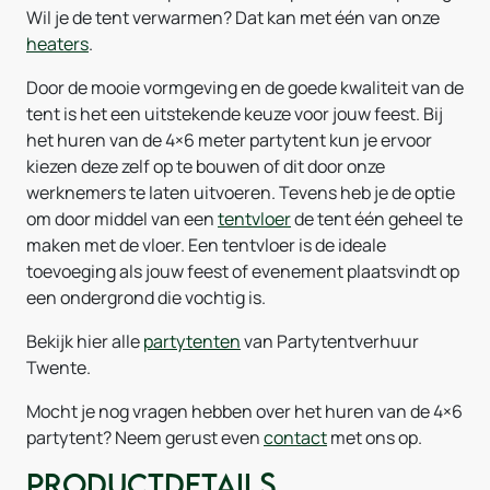
Wil je de tent verwarmen? Dat kan met één van onze
heaters
.
Door de mooie vormgeving en de goede kwaliteit van de
tent is het een uitstekende keuze voor jouw feest. Bij
het huren van de 4×6 meter partytent kun je ervoor
kiezen deze zelf op te bouwen of dit door onze
werknemers te laten uitvoeren. Tevens heb je de optie
om door middel van een
tentvloer
de tent één geheel te
maken met de vloer. Een tentvloer is de ideale
toevoeging als jouw feest of evenement plaatsvindt op
een ondergrond die vochtig is.
Bekijk hier alle
partytenten
van Partytentverhuur
Twente.
Mocht je nog vragen hebben over het huren van de 4×6
partytent? Neem gerust even
contact
met ons op.
Productdetails