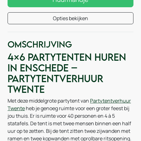
Opties bekijken
Omschrijving
4×6 Partytenten huren
in Enschede –
Partytentverhuur
Twente
Met deze middelgrote partytent van
Partytentverhuur
Twente
heb je genoeg ruimte voor een groter feest bij
jou thuis. Er is ruimte voor 40 personen en 4 à 5
statafels. De tent is met twee mensen binnen een half
uur op te zetten. Bij de tent zitten twee zijwanden met
ramen en twee kopwanden met oprolbare ritsopening.