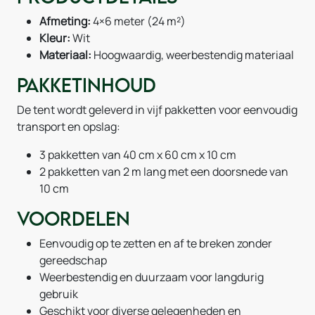
Afmeting:
4×6 meter (24 m²)
Kleur:
Wit
Materiaal:
Hoogwaardig, weerbestendig materiaal
Pakketinhoud
De tent wordt geleverd in vijf pakketten voor eenvoudig
transport en opslag:
3 pakketten van 40 cm x 60 cm x 10 cm
2 pakketten van 2 m lang met een doorsnede van
10 cm
Voordelen
Eenvoudig op te zetten en af te breken zonder
gereedschap
Weerbestendig en duurzaam voor langdurig
gebruik
Geschikt voor diverse gelegenheden en